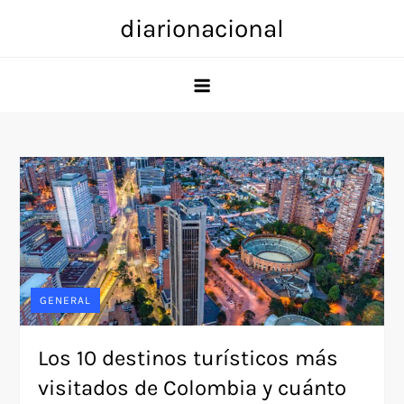
Skip
diarionacional
to
content
GENERAL
Los 10 destinos turísticos más
visitados de Colombia y cuánto