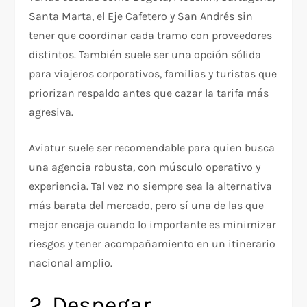
Santa Marta, el Eje Cafetero y San Andrés sin
tener que coordinar cada tramo con proveedores
distintos. También suele ser una opción sólida
para viajeros corporativos, familias y turistas que
priorizan respaldo antes que cazar la tarifa más
agresiva.​
Aviatur suele ser recomendable para quien busca
una agencia robusta, con músculo operativo y
experiencia. Tal vez no siempre sea la alternativa
más barata del mercado, pero sí una de las que
mejor encaja cuando lo importante es minimizar
riesgos y tener acompañamiento en un itinerario
nacional amplio.​
2. Despegar