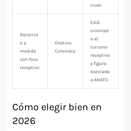
nivel.
Está
orientad
Recorrid
a al
o a
Destino
turismo
medida
Colombia
receptivo
con foco
​
y figura
receptivo
asociada
a ANATO. ​
Cómo elegir bien en
2026