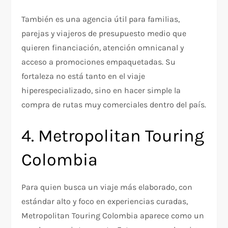
También es una agencia útil para familias,
parejas y viajeros de presupuesto medio que
quieren financiación, atención omnicanal y
acceso a promociones empaquetadas. Su
fortaleza no está tanto en el viaje
hiperespecializado, sino en hacer simple la
compra de rutas muy comerciales dentro del país.​
4. Metropolitan Touring
Colombia
Para quien busca un viaje más elaborado, con
estándar alto y foco en experiencias curadas,
Metropolitan Touring Colombia aparece como un