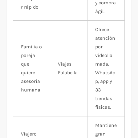
y compra
r rápido
ágil.
Ofrece
atención
Familia o
por
pareja
videolla
que
Viajes
mada,
quiere
Falabella
WhatsAp
asesoría
p, app y
humana
33
tiendas
físicas.
Mantiene
Viajero
gran