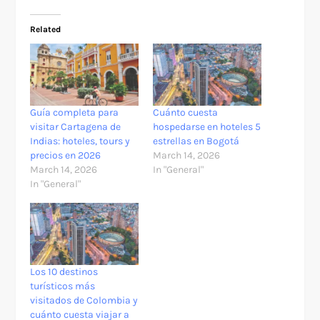
Related
Guía completa para
Cuánto cuesta
visitar Cartagena de
hospedarse en hoteles 5
Indias: hoteles, tours y
estrellas en Bogotá
precios en 2026
March 14, 2026
March 14, 2026
In "General"
In "General"
Los 10 destinos
turísticos más
visitados de Colombia y
cuánto cuesta viajar a