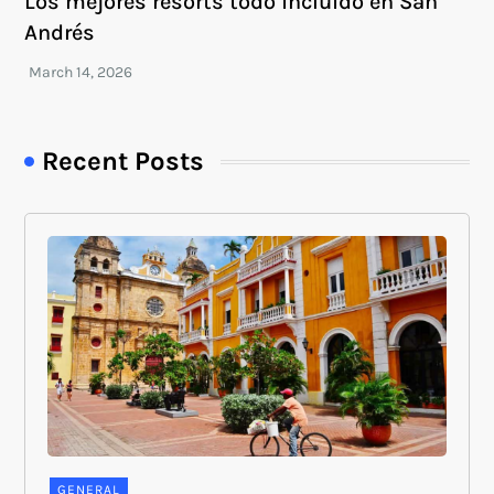
Los mejores resorts todo incluido en San
Andrés
Recent Posts
GENERAL