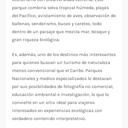
parque combina selva tropical húmeda, playas
del Pacífico, avistamiento de aves, observación de
ballenas, senderismo, buceo y careteo, todo
dentro de un paisaje que mezcla mar, bosque y
gran riqueza biológica.
Es, además, uno de los destinos más interesantes
para quienes buscan un turismo de naturaleza
menos convencional que el Caribe. Parques
Nacionales y medios especializados lo destacan
por sus posibilidades de fotografía no comercial,
educación ambiental e investigación, lo que lo
convierte en un sitio ideal para viajeros
interesados en experiencias ecológicas con
verdadero contenido interpretativo.