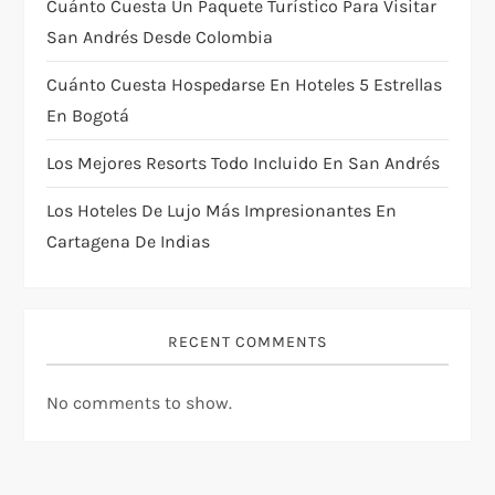
Cuánto Cuesta Un Paquete Turístico Para Visitar
t
San Andrés Desde Colombia
i
Cuánto Cuesta Hospedarse En Hoteles 5 Estrellas
En Bogotá
o
Los Mejores Resorts Todo Incluido En San Andrés
n
Los Hoteles De Lujo Más Impresionantes En
Cartagena De Indias
RECENT COMMENTS
No comments to show.